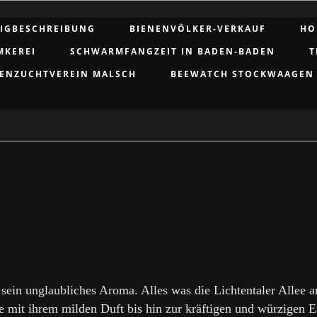
IGBESCHREIBUNG
BIENENVÖLKER-VERKAUF
HO
MKEREI
SCHWARMFANGZEIT IN BADEN-BADEN
T
ENZUCHTVEREIN MALSCH
BEEWATCH STOCKWAAGEN
ein unglaubliches Aroma. Alles was die Lichtentaler Allee an
ee mit ihrem milden Duft bis hin zur kräftigen und würzigen 