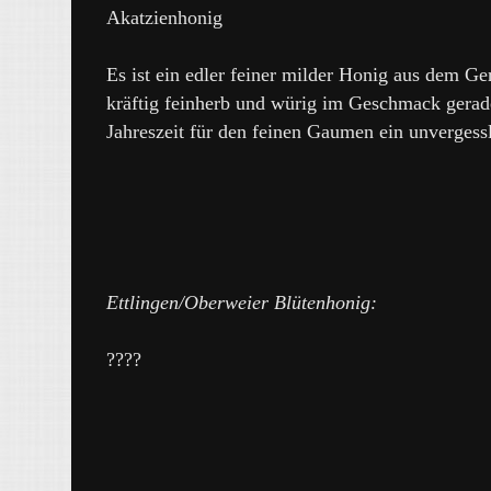
Akatzienhonig
Es ist ein edler feiner milder Honig aus dem Ge
kräftig feinherb und würig im Geschmack gerade
Jahreszeit für den feinen Gaumen ein unvergess
Ettlingen/Oberweier Blütenhonig:
????