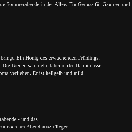
 laue Sommerabende in der Allee. Ein Genuss für Gaumen und 
s bringt. Ein Honig des erwachenden Frühlings.
rd. Die Bienen sammeln dabei in der Hauptmasse
oma verliehen. Er ist hellgelb und mild
rabende - und das
azu noch am Abend auszufliegen.