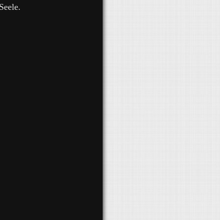
Seele.