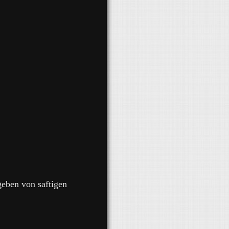
eben von saftigen