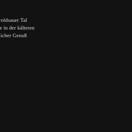
roldsauer Tal
 in der kälteren
licher Genuß