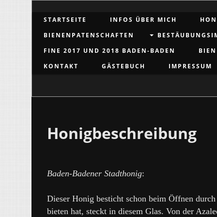
STARTSEITE
INFOS ÜBER MICH
HON
BIENENPATENSCHAFTEN
BESTÄUBUNGSI
FINE 2017 UND 2018 BADEN-BADEN
BIEN
KONTAKT
GÄSTEBUCH
IMPRESSUM
Honigbeschreibung
Baden-Badener Stadthonig
:
Dieser Honig besticht schon beim Öffnen durch s
bieten hat, steckt in diesem Glas. Von der Azal