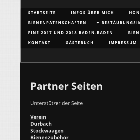
STARTSEITE
INFOS ÜBER MICH
HON
BIENENPATENSCHAFTEN
BESTÄUBUNGSI
FINE 2017 UND 2018 BADEN-BADEN
BIEN
KONTAKT
GÄSTEBUCH
IMPRESSUM
Partner Seiten
Unterstützer der Seite
Verein
Durbach
Stockwaagen
Bienenzubehör