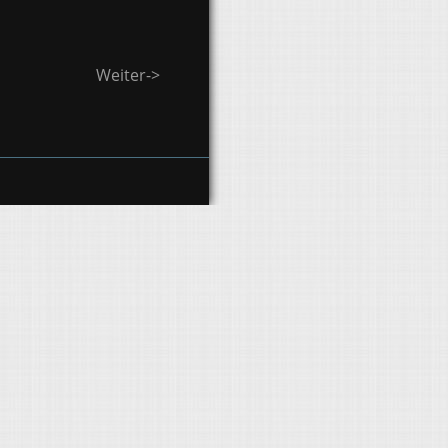
Weiter->