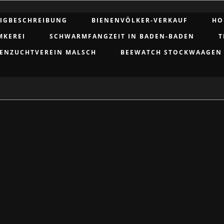
IGBESCHREIBUNG
BIENENVÖLKER-VERKAUF
HO
MKEREI
SCHWARMFANGZEIT IN BADEN-BADEN
T
ENZUCHTVEREIN MALSCH
BEEWATCH STOCKWAAGEN